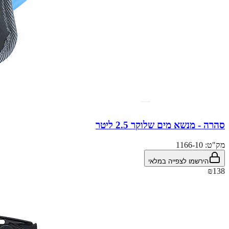
סהרה - מנשא מים שלוקר 2.5 ליטר
מק"ט:
1166-10
הירשמו לצפייה במלאי
₪138