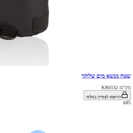
שטח מנשא מים שלוקר
מק"ט:
KR6532
הירשמו לצפייה במלאי
₪85