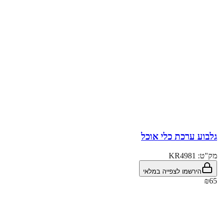
גלבוע ערכת כלי אוכל
מק"ט:
KR4981
הירשמו לצפייה במלאי
₪65