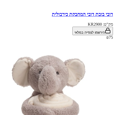
דובי בובת דובי המחבקת כירבולית
מק"ט:
KR2900
הירשמו לצפייה במלאי
₪75