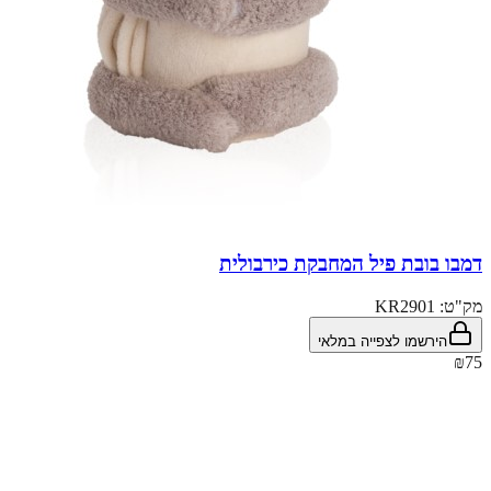
דמבו בובת פיל המחבקת כירבולית
מק"ט:
KR2901
הירשמו לצפייה במלאי
₪75