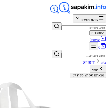
קטלוג מוצרים
התחברות
הזמנה
0
0
בית
SPIRIT
חזרה
מצאתם טעות? ספרו לנו.