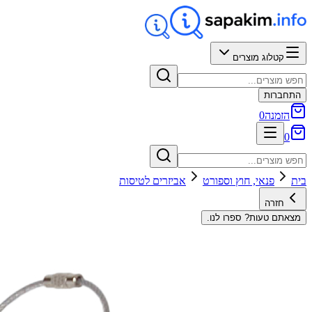
קטלוג מוצרים
התחברות
הזמנה
0
0
בית
פנאי, חוץ וספורט
אביזרים לטיסות
חזרה
מצאתם טעות? ספרו לנו.