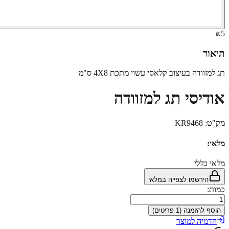
₪5
תיאור
תג למזוודה בעיצוב קלאסי עשוי מתכת 4X8 ס"מ
אודיסי תג למזוודה
מק"ט:
KR9468
מלאי:
מלאי כללי
הירשמו לצפייה במלאי
כמות:
הוסף להזמנה (1 פריטים)
הדמיה למוצר