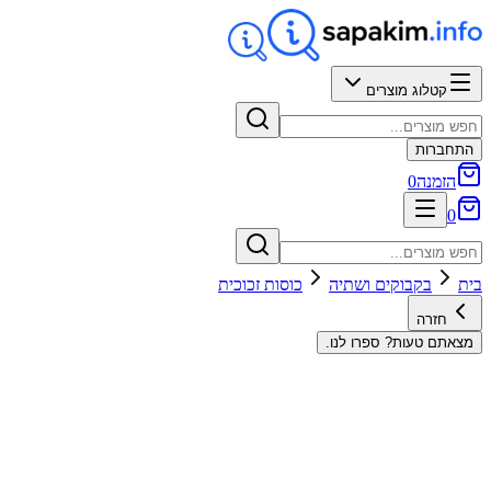
קטלוג מוצרים
התחברות
הזמנה
0
0
בית
בקבוקים ושתיה
כוסות זכוכית
חזרה
מצאתם טעות? ספרו לנו.