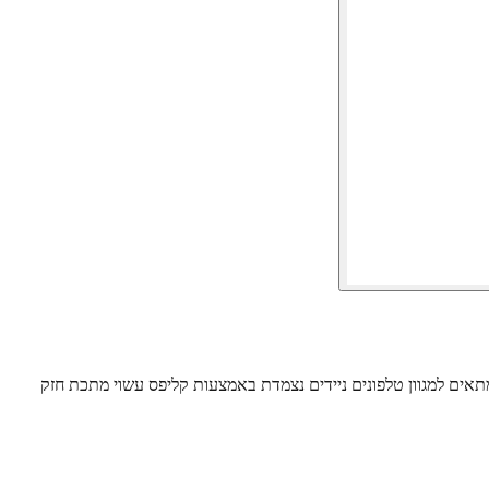
ניברסלי מתכוונן ויציב המתאים למגוון טלפונים ניידים נצמדת באמצעות קליפס עשוי מתכת חזק