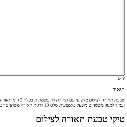
₪49
תיאור
טבעת תאורה לציל
ועמיד למגוון משטחים מופעל באמצעות שלט 10 דרגות תאורה משתנים לבחירה מתחברת באמצעות USB גובה המוצר 56 ס"מ
טיקי טבעת תאורה לצילום