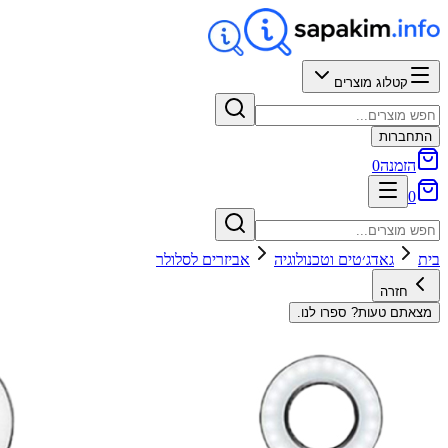
קטלוג מוצרים
התחברות
הזמנה
0
0
בית
גאדג׳טים וטכנולוגיה
אביזרים לסלולר
חזרה
מצאתם טעות? ספרו לנו.