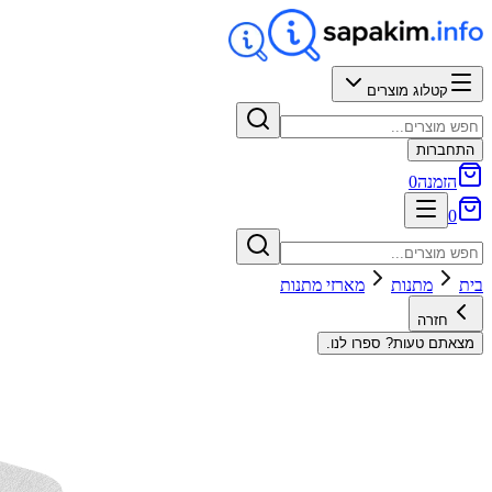
קטלוג מוצרים
התחברות
הזמנה
0
0
בית
מתנות
מארזי מתנות
חזרה
מצאתם טעות? ספרו לנו.