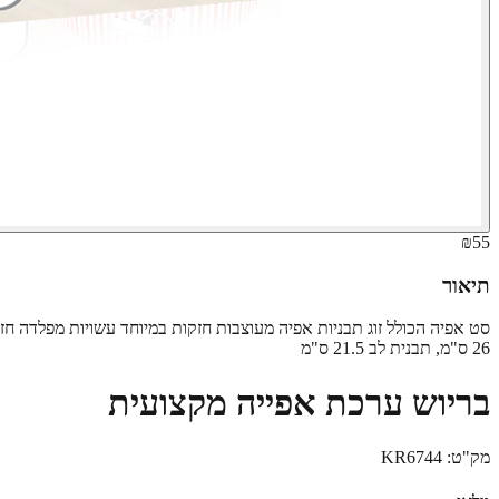
₪55
תיאור
26 ס"מ, תבנית לב 21.5 ס"מ
בריוש ערכת אפייה מקצועית
מק"ט:
KR6744