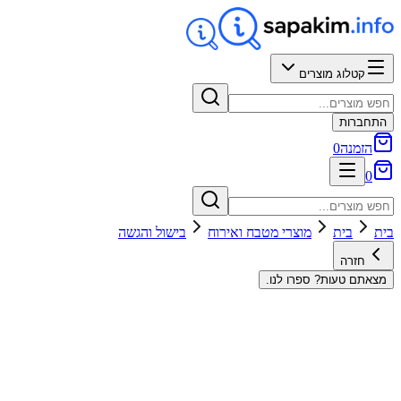
קטלוג מוצרים
התחברות
הזמנה
0
0
בית
בית
מוצרי מטבח ואירוח
בישול והגשה
חזרה
מצאתם טעות? ספרו לנו.