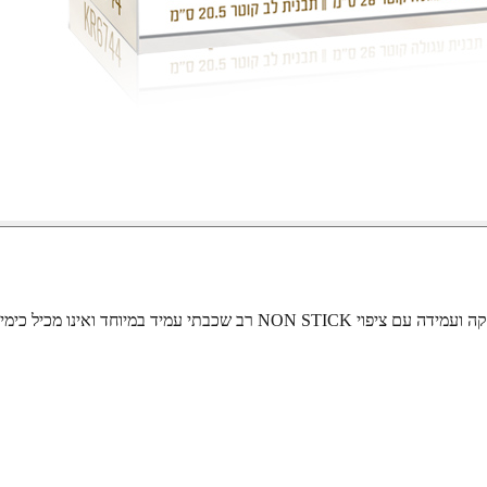
סט אפיה הכולל זוג תבניות אפיה מעוצבות חזקות במיוחד עשויות מפלדה חזקה 