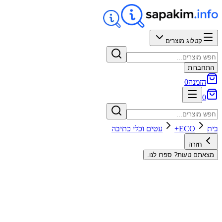
קטלוג מוצרים
התחברות
הזמנה
0
0
בית
ECO+
עטים וכלי כתיבה
חזרה
מצאתם טעות? ספרו לנו.