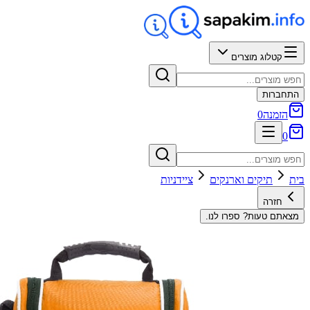
קטלוג מוצרים
התחברות
הזמנה
0
0
בית
תיקים וארנקים
ציידניות
חזרה
מצאתם טעות? ספרו לנו.