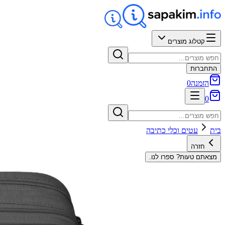
קטלוג מוצרים
התחברות
הזמנה
0
0
בית
עטים וכלי כתיבה
חזרה
מצאתם טעות? ספרו לנו.