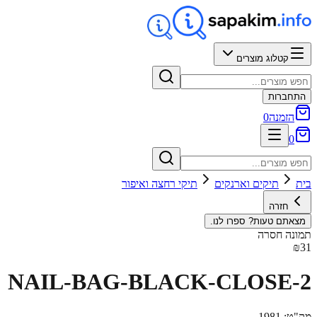
קטלוג מוצרים
התחברות
הזמנה
0
0
בית
תיקים וארנקים
תיקי רחצה ואיפור
חזרה
מצאתם טעות? ספרו לנו.
תמונה חסרה
₪31
NAIL-BAG-BLACK-CLOSE-2
מק"ט:
1981